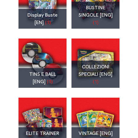
BUSTINE
Display Buste
SINGOLE [ENG]
[EN]
(1)
(1)
COLLEZIONI
TINS E BALL
SPECIALI [ENG]
[ENG]
(1)
(1)
ELITE TRAINER
VINTAGE [ENG]